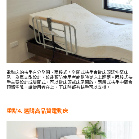
電動床的扶手有分全開、兩段式。全開式扶手會從床頭延伸至床
尾，為單支型設計，較能預防使用者躺臥時從床上翻落。兩段式扶
手主要設計成雙開式，可以從床頭或床尾開啟，兩段式扶手中間會
預留空隙，讓使用者在上、下床時都有扶手可以支撐。
重點4. 選購高品質電動床