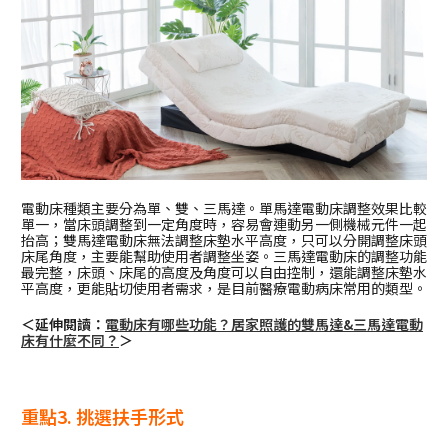
電動床種類主要分為單、雙、三馬達。單馬達電動床調整效果比較
單一，當床頭調整到一定角度時，容易會連動另一側機械元件一起
抬高；雙馬達電動床無法調整床墊水平高度，只可以分開調整床頭
床尾角度，主要能幫助使用者調整坐姿。三馬達電動床的調整功能
最完整，床頭、床尾的高度及角度可以自由控制，還能調整床墊水
平高度，更能貼切使用者需求，是目前醫療電動病床常用的類型。
＜延伸閱讀：
電動床有哪些功能？居家照護的雙馬達&三馬達電動
床有什麼不同？
＞
重點3. 挑選扶手形式