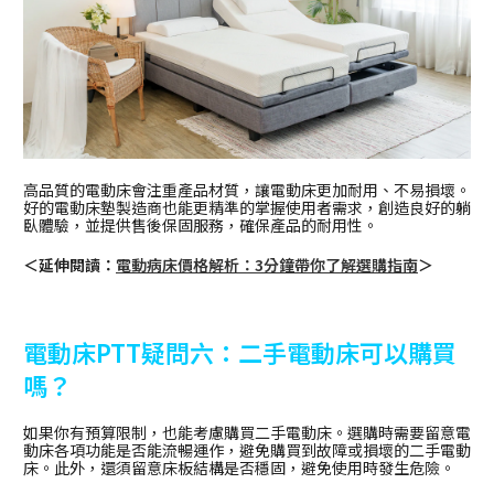
高品質的電動床會注重產品材質，讓電動床更加耐用、不易損壞。
好的電動床墊製造商也能更精準的掌握使用者需求，創造良好的躺
臥體驗，並提供售後保固服務，確保產品的耐用性。
＜延伸閱讀：
電動病床價格解析：3分鐘帶你了解選購指南
＞
電動床PTT疑問六：二手電動床可以購買
嗎？
如果你有預算限制，也能考慮購買二手電動床。選購時需要留意電
動床各項功能是否能流暢運作，避免購買到故障或損壞的二手電動
床。此外，還須留意床板結構是否穩固，避免使用時發生危險。