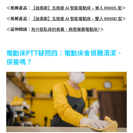
＜推薦產品：
【迪奧斯】北極星 AI 智能電動床 – 單人 R600S 型
＞
＜推薦產品：
【迪奧斯】北極星 AI 智能電動床 – 雙人 R600D 型
＞
＜延伸閱讀：
為什麼臥床的長輩、病患需要電動床?
＞
電動床PTT疑問四：電動床會很難清潔、
保養嗎？