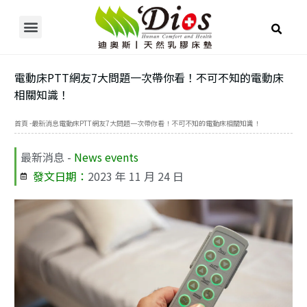
產品介紹/線上購物
乳膠常見問題
使用者推薦
床墊 / 電動床知識
關於迪奧斯
展示據點
電動床PTT網友7大問題一次帶你看！不可不知的電動床
相關知識！
首頁 -
最新消息
電動床PTT網友7大問題一次帶你看！不可不知的電動床相關知識！
最新消息 -
News events
發文日期：
2023 年 11 月 24 日