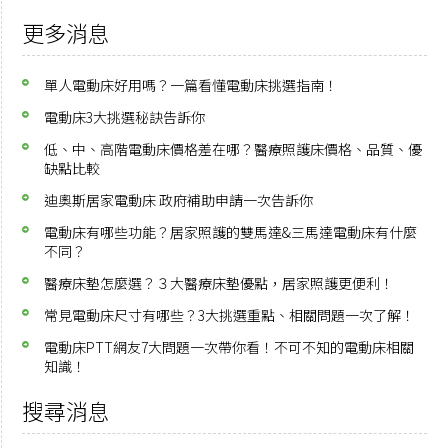
更多消息
單人電動床好用嗎？一篇看懂電動床挑選指南！
電動床3大挑選秘訣告訴你
低、中、高階電動床價格差在哪？醫療照護床價格、品質、優
缺點比較
迪奧斯居家電動床 政府補助申請一次告訴你
電動床有哪些功能？居家照護的雙馬達&三馬達電動床有什麼
不同？
醫療床墊怎麼選？３大醫療床墊優點，居家照護更便利！
常見電動床尺寸有哪些？3大挑選重點、相關問題一次了解！
電動床PTT網友7大問題一次帶你看！不可不知的電動床相關
知識！
搜尋消息