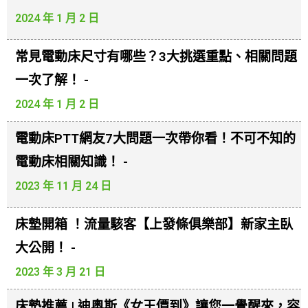
2024 年 1 月 2 日
常見電動床尺寸有哪些？3大挑選重點、相關問題
一次了解！ -
2024 年 1 月 2 日
電動床PTT網友7大問題一次帶你看！不可不知的
電動床相關知識！ -
2023 年 11 月 24 日
床墊開箱 ！流量駭客【上發條俱樂部】新家主臥
大公開！ -
2023 年 3 月 21 日
床墊推薦 | 迪奧斯《女王價到》讓您一覺醒來，容