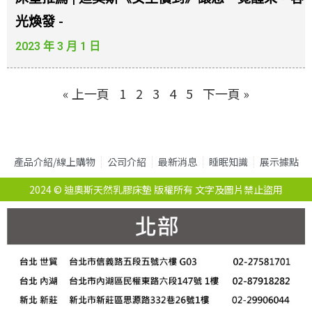
光煥發 -
2023 年 3 月 1 日
« 上一頁
1
2
3
4
5
下一頁 »
產品介紹/線上購物
公司介紹
最新消息
睡眠知識
展示據點
2024 © 迪奧斯天然乳膠床墊 版權所有 文字及圖片禁止盜用