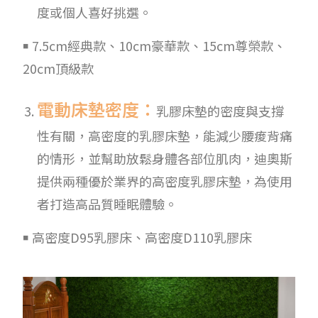
度或個人喜好挑選。
￭ 7.5cm經典款、10cm豪華款、15cm尊榮款、
20cm頂級款
電動床墊密度：
乳膠床墊的密度與支撐
性有關，高密度的乳膠床墊，能減少腰痠背痛
的情形，並幫助放鬆身體各部位肌肉，迪奧斯
提供兩種優於業界的高密度乳膠床墊，為使用
者打造高品質睡眠體驗。
￭ 高密度D95乳膠床、高密度D110乳膠床