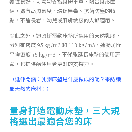
覆性良好，可均勻支撐身體重量、貼合身形曲
線，還有高透氣度、環保無毒、抗菌防塵的特
點，不論長者、幼兒或肌膚敏感的人都適用。
除此之外，迪奧斯電動床墊所選用的天然乳膠，
分別有密度
95 kg/m3 和
110 kg/m3，遠勝坊間
平均
密度
75 kg/m3 ，不僅能延長床墊的使用壽
命，也提供給使用者更好的支撐力。
（延伸閱讀：
乳膠床墊是什麼做成的呢？來認識
最天然的床材！
）
量身打造電動床墊，三大規
格選出最適合您的床