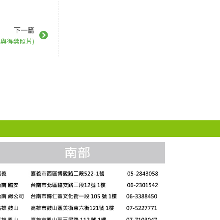
下一篇
觀與得獎照片)