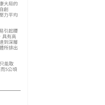
康大局的
自創
壓力平均
易引起腰
，具有高
達到深層
體所排出
只能取
，而5公頃