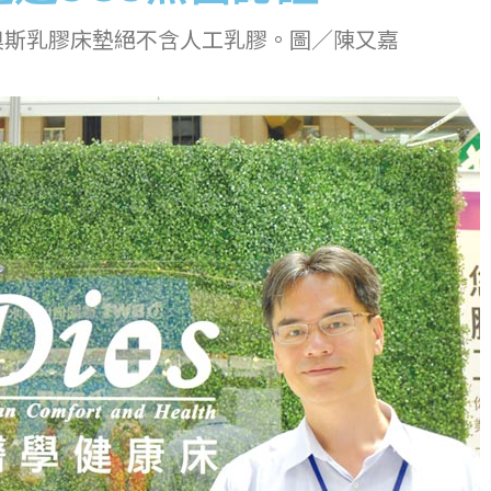
奧斯乳膠床墊絕不含人工乳膠。圖／陳又嘉