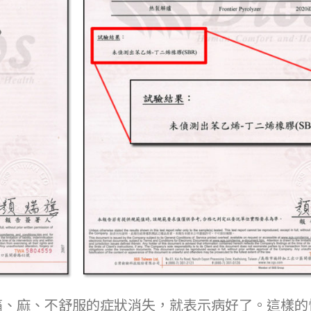
痛、麻、不舒服的症狀消失，就表示病好了。這樣的