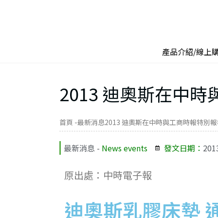
產品介紹/線上
2013 迪奧斯在中
首頁 -
最新消息
2013 迪奧斯在中時與工商時報特別報
最新消息 -
News events
發文日期：
201
原出處：中時電子報
迪奧斯乳膠床墊 