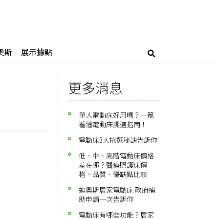
奧斯
展示據點
更多消息
單人電動床好用嗎？一篇
看懂電動床挑選指南！
電動床3大挑選秘訣告訴你
低、中、高階電動床價格
差在哪？醫療照護床價
格、品質、優缺點比較
迪奧斯居家電動床 政府補
助申請一次告訴你
電動床有哪些功能？居家