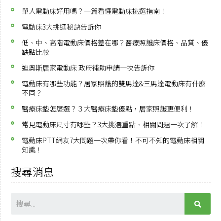
單人電動床好用嗎？一篇看懂電動床挑選指南！
電動床3大挑選秘訣告訴你
低、中、高階電動床價格差在哪？醫療照護床價格、品質、優
缺點比較
迪奧斯居家電動床 政府補助申請一次告訴你
電動床有哪些功能？居家照護的雙馬達&三馬達電動床有什麼
不同？
醫療床墊怎麼選？３大醫療床墊優點，居家照護更便利！
常見電動床尺寸有哪些？3大挑選重點、相關問題一次了解！
電動床PTT網友7大問題一次帶你看！不可不知的電動床相關
知識！
搜尋消息