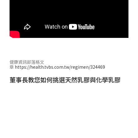
健康資訊部落格文
章
https://health.tvbs.com.tw/regimen/324469
董事長教您如何挑選天然乳膠與化學乳膠