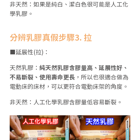
非天然：如果是純白、潔白色很可能是人工化
學乳膠。
分辨乳膠真假步驟3. 拉
■延展性(拉)：
天然乳膠：
純天然乳膠含膠量高、延展性好、
不易斷裂、使用壽命更長
，所以也很適合做為
電動床的床材，可以更符合電動床架的角度。
非天然：人工化學乳膠含膠量低容易斷裂。