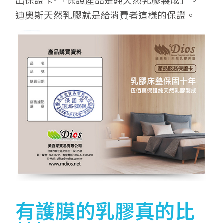
迪奧斯天然乳膠
就是給消費者這樣的保證。
有護膜的乳膠真的比