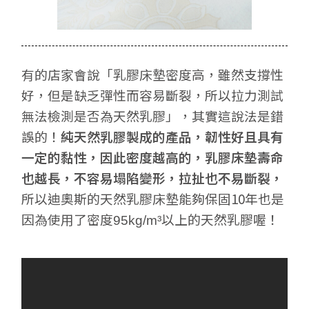
有的店家會說「乳膠床墊密度高，雖然支撐性
好，但是缺乏彈性而容易斷裂，所以拉力測試
無法檢測是否為天然乳膠」，其實這說法是錯
誤的！
純天然乳膠製成的產品，韌性好且具有
一定的黏性，因此密度越高的，乳膠床墊壽命
也越長，不容易塌陷變形，拉扯也不易斷裂，
所以迪奧斯的天然乳膠床墊能夠保固10年也是
因為使用了密度
以上的天然乳膠喔！
95kg/m³