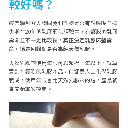
較好嗎？
經常聽到客人詢問我們乳膠是否有護膜呢？迪
奧斯在20年的乳膠販售經驗中，有護膜的乳膠
壽命並不一定比較長，
真正決定乳膠床墊壽
命，還是回歸到是否為純天然乳膠
。
天然乳膠的使用年限可以超過十年以上，就算
買到有護膜的乳膠產品，但卻是人工化學乳膠
製成，使用年限會比天然乳膠來的短，產品就
會開始龜裂掉屑。