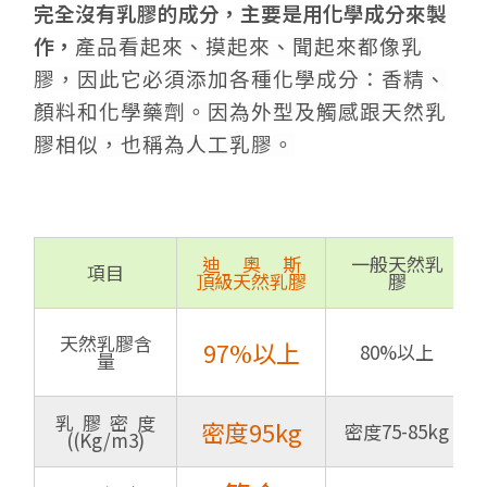
完全沒有乳膠的成分，主要是用化學成分來製
作，
產品看起來、摸起來、聞起來都像乳
膠，
因此它必須添加各種化學成分：香精、
顏料和化學藥劑。因為外型及觸感跟天然乳
膠相似，也稱為人工乳膠。
迪 奧 斯
一般天然乳
項目
頂級天然乳膠
膠
天然乳膠含
97%以上
80%以上
量
乳 膠 密 度
密度95kg
密度75-85kg
((Kg/m3)